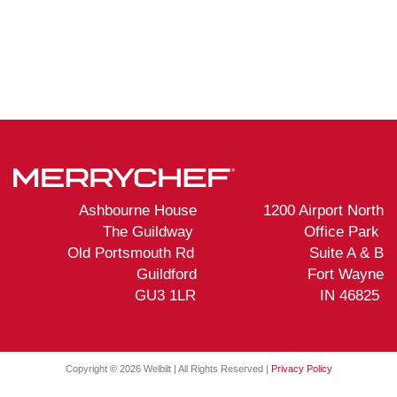
Ashbourne House 1200 Airport North
The Guildway Office Park
Old Portsmouth Rd Suite A & B
Guildford Fort Wayne
GU3 1LR IN 46825
Copyright ©
2026 Welbilt | All Rights Reserved |
Privacy Policy